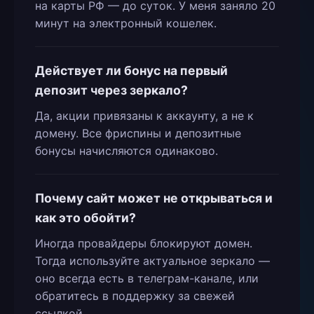
на карты РФ — до суток. У меня заняло 20
минут на электронный кошелек.
Действует ли бонус на первый
депозит через зеркало?
Да, акции привязаны к аккаунту, а не к
домену. Все фриспины и депозитные
бонусы начисляются одинаково.
Почему сайт может не открываться и
как это обойти?
Иногда провайдеры блокируют домен.
Тогда используйте актуальное зеркало —
оно всегда есть в телеграм-канале, или
обратитесь в поддержку за свежей
ссылкой.