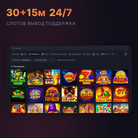
30+
15м
24/7
СЛОТОВ
ВЫВОД
ПОДДЕРЖКА