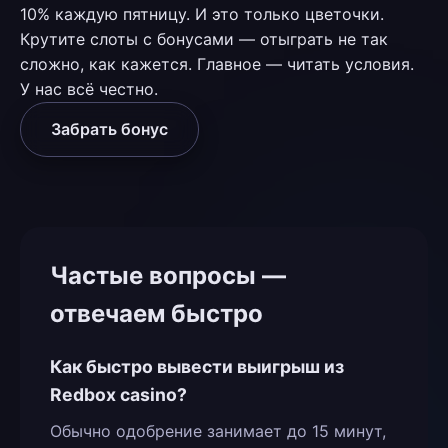
10% каждую пятницу. И это только цветочки.
Крутите слоты с бонусами — отыграть не так
сложно, как кажется. Главное — читать условия.
У нас всё честно.
Забрать бонус
Частые вопросы —
отвечаем быстро
Как быстро вывести выигрыш из
Redbox casino?
Обычно одобрение занимает до 15 минут,