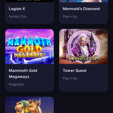
Legion X
Mermaid's Diamond
Nolimit City
Play'n Go
Mammoth Gold
Tower Quest
Megaways
Play'n Go
Pragmatic